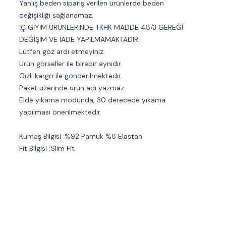
Yanlış beden sipariş verilen ürünlerde beden
değişikliği sağlanamaz.
İÇ GİYİM ÜRÜNLERİNDE TKHK MADDE 48/3 GEREĞİ
DEĞİŞİM VE İADE YAPILMAMAKTADIR.
Lütfen göz ardı etmeyiniz.
Ürün görseller ile birebir aynıdır.
Gizli kargo ile gönderilmektedir.
Paket üzerinde ürün adı yazmaz.
Elde yıkama modunda, 30 derecede yıkama
yapılması önerilmektedir.
Kumaş Bilgisi :%92 Pamuk %8 Elastan
Fit Bilgisi :Slim Fit