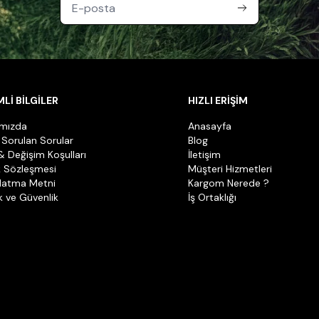
Lİ BİLGİLER
HIZLI ERİŞİM
ımızda
Anasayfa
 Sorulan Sorular
Blog
& Değişim Koşulları
İletişim
k Sözleşmesi
Müşteri Hizmetleri
latma Metni
Kargom Nerede ?
ik ve Güvenlik
İş Ortaklığı