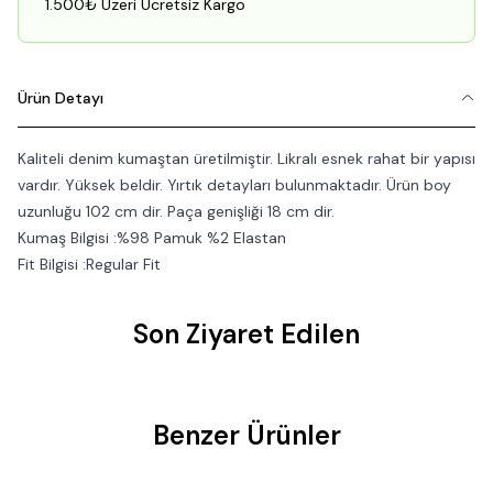
1.500₺ Üzeri Ücretsiz Kargo
Ürün Detayı
Kaliteli denim kumaştan üretilmiştir. Likralı esnek rahat bir yapısı
vardır. Yüksek beldir. Yırtık detayları bulunmaktadır. Ürün boy
uzunluğu 102 cm dir. Paça genişliği 18 cm dir.
Kumaş Bilgisi :%98 Pamuk %2 Elastan
Fit Bilgisi :Regular Fit
Son Ziyaret Edilen
Benzer Ürünler