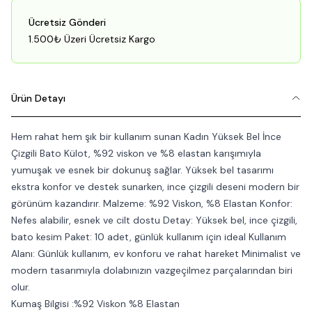
Ücretsiz Gönderi
1.500₺ Üzeri Ücretsiz Kargo
Ürün Detayı
Hem rahat hem şık bir kullanım sunan Kadın Yüksek Bel İnce
Çizgili Bato Külot, %92 viskon ve %8 elastan karışımıyla
yumuşak ve esnek bir dokunuş sağlar. Yüksek bel tasarımı
ekstra konfor ve destek sunarken, ince çizgili deseni modern bir
görünüm kazandırır. Malzeme: %92 Viskon, %8 Elastan Konfor:
Nefes alabilir, esnek ve cilt dostu Detay: Yüksek bel, ince çizgili,
bato kesim Paket: 10 adet, günlük kullanım için ideal Kullanım
Alanı: Günlük kullanım, ev konforu ve rahat hareket Minimalist ve
modern tasarımıyla dolabınızın vazgeçilmez parçalarından biri
olur.
Kumaş Bilgisi :%92 Viskon %8 Elastan