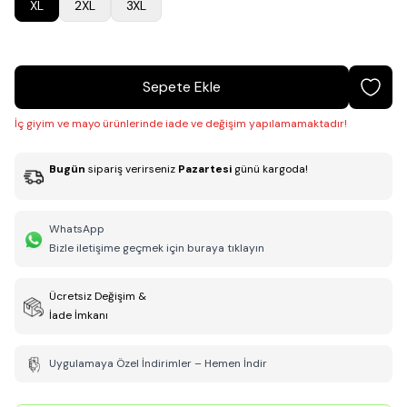
XL
2XL
3XL
Sepete Ekle
İç giyim ve mayo ürünlerinde iade ve değişim yapılamamaktadır!
Bugün
sipariş verirseniz
Pazartesi
günü kargoda!
WhatsApp
Bizle iletişime geçmek için buraya tıklayın
Ücretsiz Değişim &
İade İmkanı
Uygulamaya Özel İndirimler – Hemen İndir