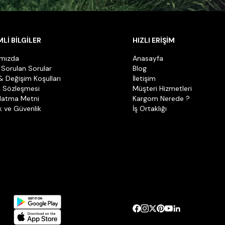
Lİ BİLGİLER
HIZLI ERİŞİM
ımızda
Anasayfa
 Sorulan Sorular
Blog
& Değişim Koşulları
İletişim
k Sözleşmesi
Müşteri Hizmetleri
latma Metni
Kargom Nerede ?
ik ve Güvenlik
İş Ortaklığı