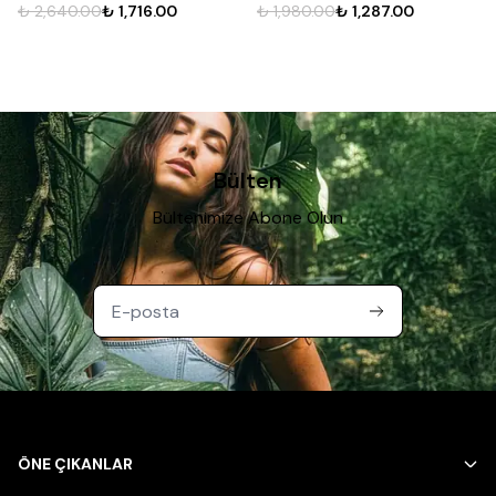
₺ 2,640.00
₺ 1,716.00
₺ 1,980.00
₺ 1,287.00
Bülten
Bültenimize Abone Olun
ÖNE ÇIKANLAR