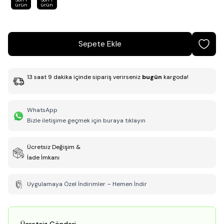
ürün
ürün
Sepete Ekle
13
saat
9
dakika
içinde sipariş verirseniz
bugün
kargoda!
WhatsApp
Bizle iletişime geçmek için buraya tıklayın
Ücretsiz Değişim &
İade İmkanı
Uygulamaya Özel İndirimler – Hemen İndir