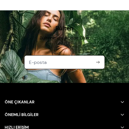
Bülten
Bültenimize Abone Olun
ÖNE ÇIKANLAR
ÖNEMLİ BİLGİLER
HIZLI ERİŞİM