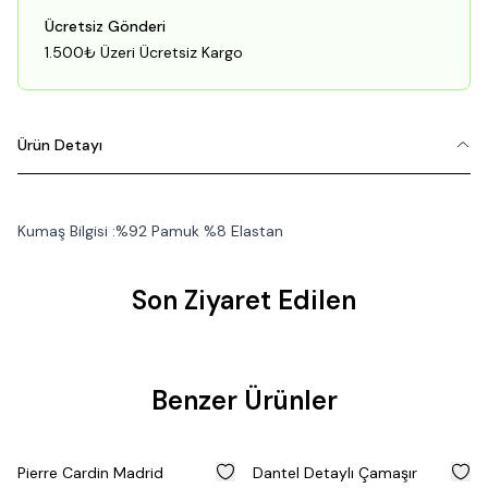
Ücretsiz Gönderi
1.500₺ Üzeri Ücretsiz Kargo
Ürün Detayı
Kumaş Bilgisi :%92 Pamuk %8 Elastan
Son Ziyaret Edilen
Benzer Ürünler
%
50
Pierre Cardin Madrid
Dantel Detaylı Çamaşır