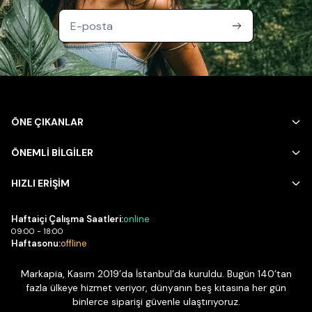
ÖNE ÇIKANLAR
ÖNEMLİ BİLGİLER
HIZLI ERİŞİM
Haftaiçi Çalışma Saatleri:
online
09:00 - 18:00
Haftasonu:
offline
Markapia, Kasım 2019’da İstanbul’da kuruldu. Bugün 140’tan
fazla ülkeye hizmet veriyor, dünyanın beş kıtasına her gün
binlerce siparişi güvenle ulaştırıyoruz.