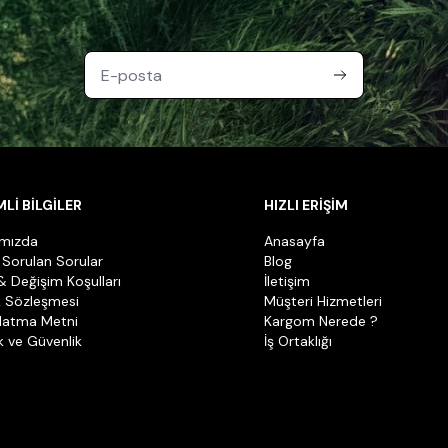
Lİ BİLGİLER
HIZLI ERİŞİM
ımızda
Anasayfa
 Sorulan Sorular
Blog
& Değişim Koşulları
İletişim
k Sözleşmesi
Müşteri Hizmetleri
latma Metni
Kargom Nerede ?
ik ve Güvenlik
İş Ortaklığı