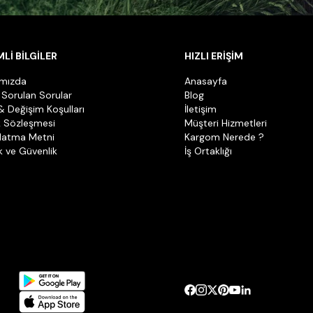
Lİ BİLGİLER
HIZLI ERİŞİM
ımızda
Anasayfa
 Sorulan Sorular
Blog
& Değişim Koşulları
İletişim
k Sözleşmesi
Müşteri Hizmetleri
latma Metni
Kargom Nerede ?
ik ve Güvenlik
İş Ortaklığı