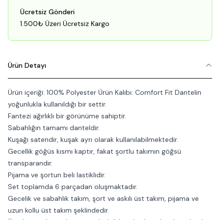
Ücretsiz Gönderi
1.500₺ Üzeri Ücretsiz Kargo
Ürün Detayı
Ürün içeriği: 100% Polyester Ürün Kalıbı: Comfort Fit Dantelin
yoğunlukla kullanıldığı bir settir.
Fantezi ağırlıklı bir görünüme sahiptir.
Sabahlığın tamamı danteldir.
Kuşağı satendir, kuşak ayrı olarak kullanılabilmektedir.
Gecellik göğüs kısmı kaptır, fakat şortlu takımın göğsü
transparandır.
Pijama ve şortun beli lastiklidir.
Set toplamda 6 parçadan oluşmaktadır.
Gecelik ve sabahlık takım, şort ve askılı üst takım, pijama ve
uzun kollu üst takım şeklindedir.