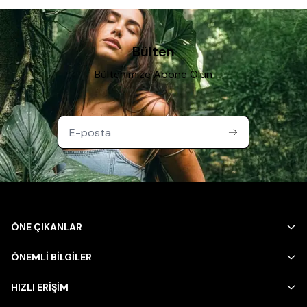
Bülten
Bültenimize Abone Olun
ÖNE ÇIKANLAR
ÖNEMLİ BİLGİLER
HIZLI ERİŞİM