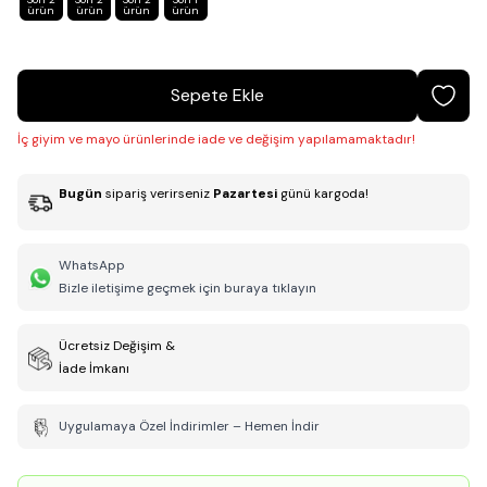
ürün
ürün
ürün
ürün
Sepete Ekle
İç giyim ve mayo ürünlerinde iade ve değişim yapılamamaktadır!
Bugün
sipariş verirseniz
Pazartesi
günü kargoda!
WhatsApp
Bizle iletişime geçmek için buraya tıklayın
Ücretsiz Değişim &
İade İmkanı
Uygulamaya Özel İndirimler – Hemen İndir