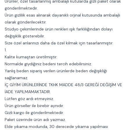
Ürünler, özel tasarlanmış ambalajlı kutularda gizli paket olarak
gönderilmektedir.
Ürün gizlilik esas alınarak dayanıklı orjinal kutusunda ambalajlı
olarak gönderilecektir.
Stüdyo çekimlerinde ürün renkleri ışık farklılığından dolayı
değişiklik gösterebilir.
Size özel anlarınızı daha da özel kılmak için tasarlanmıştır.
1.
Kalite kumaştan üretilmiştir.
Normalde giydiğiniz bedeni tercih edebilirsiniz.
Yanlış beden sipariş verilen ürünlerde beden değişikliği
sağlanamaz.
İÇ GİYİM ÜRÜNLERİNDE TKHK MADDE 48/3 GEREĞİ DEĞİŞİM VE
İADE YAPILMAMAKTADIR.
Lütfen göz ardı etmeyiniz.
Ürün görseller ile birebir aynıdır.
Gizli kargo ile gönderilmektedir.
Paket üzerinde ürün adı yazmaz.
Elde yıkama modunda, 30 derecede yıkama yapılması