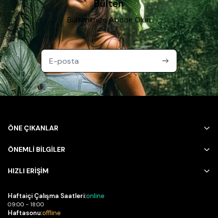
Bülten
Bültenimize Abone Olun
ÖNE ÇIKANLAR
ÖNEMLİ BİLGİLER
HIZLI ERİŞİM
Haftaiçi Çalışma Saatleri:
online
09:00 - 18:00
Haftasonu:
offline