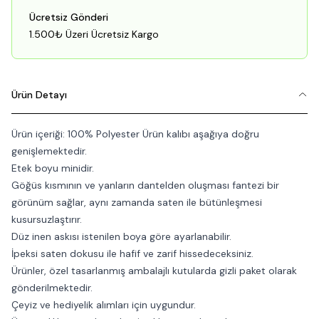
Ücretsiz Gönderi
1.500₺ Üzeri Ücretsiz Kargo
Ürün Detayı
Ürün içeriği: 100% Polyester Ürün kalıbı aşağıya doğru
genişlemektedir.
Etek boyu minidir.
Göğüs kısmının ve yanların dantelden oluşması fantezi bir
görünüm sağlar, aynı zamanda saten ile bütünleşmesi
kusursuzlaştırır.
Düz inen askısı istenilen boya göre ayarlanabilir.
İpeksi saten dokusu ile hafif ve zarif hissedeceksiniz.
Ürünler, özel tasarlanmış ambalajlı kutularda gizli paket olarak
gönderilmektedir.
Çeyiz ve hediyelik alımları için uygundur.