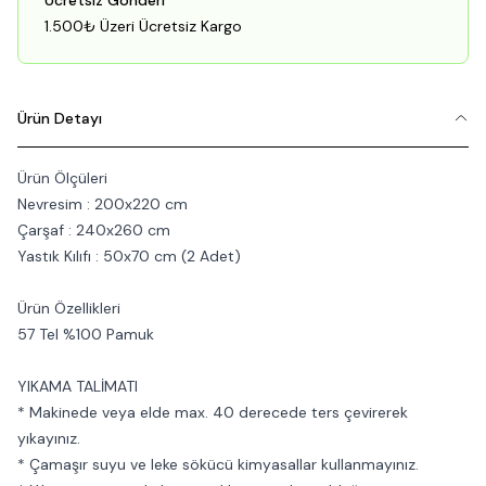
Ücretsiz Gönderi
1.500₺ Üzeri Ücretsiz Kargo
Ürün Detayı
Ürün Ölçüleri
Nevresim : 200x220 cm
Çarşaf : 240x260 cm
Yastık Kılıfı : 50x70 cm (2 Adet)
Ürün Özellikleri
57 Tel %100 Pamuk
YIKAMA TALİMATI
* Makinede veya elde max. 40 derecede ters çevirerek
yıkayınız.
* Çamaşır suyu ve leke sökücü kimyasallar kullanmayınız.