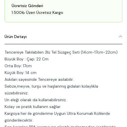
Ücretsiz Gönderi
1.500₺ Üzeri Ücretsiz Kargo
Ürün Detayı
Tencereye Takılabilen 3lü Tel Süzgeç Seti (14cm-17cm-22cm)
Büyük Boy : Çap: 22 Cm
Orta Boy: 17cm
Küçük Boy: 14 cm
Askıları sayesinde Tencereye asılabilir.
Sebze,meyve, turşu ve haşlanmış gıdaları kolaylıkla
süzebilirsiniz.
Un eleği olarak da kullanabilirsiniz.
Kolay ve pratik kullanım sağlar.
Kargoya her ile gönderime Uygun Ultra Korumalı Kolilerde
gönderilecektir.