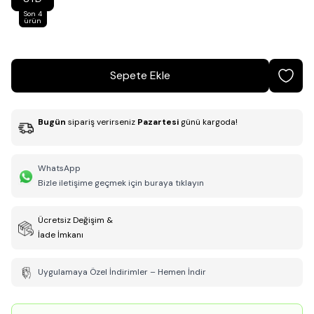
Son 4
ürün
Sepete Ekle
Bugün
sipariş verirseniz
Pazartesi
günü kargoda!
WhatsApp
Bizle iletişime geçmek için buraya tıklayın
Ücretsiz Değişim &
İade İmkanı
Uygulamaya Özel İndirimler – Hemen İndir