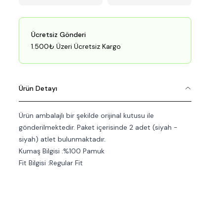
Ücretsiz Gönderi
1.500₺ Üzeri Ücretsiz Kargo
Ürün Detayı
Ürün ambalajlı bir şekilde orijinal kutusu ile
gönderilmektedir. Paket içerisinde 2 adet (siyah -
siyah) atlet bulunmaktadır.
Kumaş Bilgisi :%100 Pamuk
Fit Bilgisi :Regular Fit