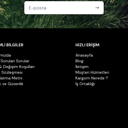
Lİ BİLGİLER
HIZLI ERİŞİM
ımızda
Anasayfa
 Sorulan Sorular
Blog
& Değişim Koşulları
İletişim
k Sözleşmesi
Müşteri Hizmetleri
latma Metni
Kargom Nerede ?
ik ve Güvenlik
İş Ortaklığı