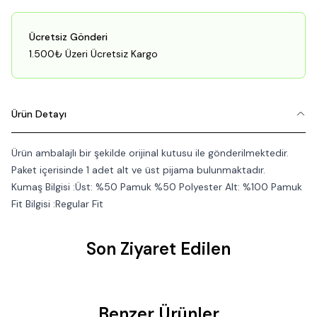
Ücretsiz Gönderi
1.500₺ Üzeri Ücretsiz Kargo
Ürün Detayı
Ürün ambalajlı bir şekilde orijinal kutusu ile gönderilmektedir.
Paket içerisinde 1 adet alt ve üst pijama bulunmaktadır.
Kumaş Bilgisi :Üst: %50 Pamuk %50 Polyester Alt: %100 Pamuk
Fit Bilgisi :Regular Fit
Son Ziyaret Edilen
Benzer Ürünler