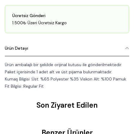
Ücretsiz Gönderi
1.500₺ Üzeri Ücretsiz Kargo
Ürün Detayı
Ürün ambalajlı bir şekilde orijinal kutusu ile gönderilmektedir.
Paket içerisinde 1 adet alt ve üst pijama bulunmaktadır.
Kumaş Bilgisi :Üst: %65 Polyester %35 Viskon Alt: %100 Pamuk
Fit Bilgisi :Regular Fit
Son Ziyaret Edilen
Benzer Ürünler