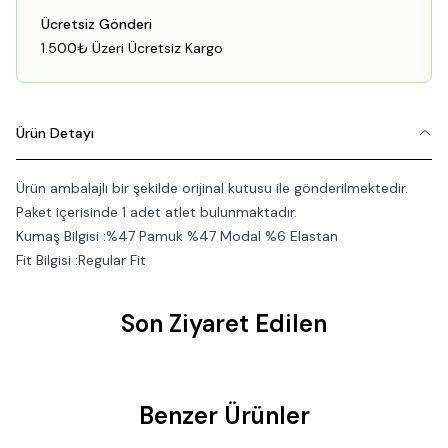
Ücretsiz Gönderi
1.500₺ Üzeri Ücretsiz Kargo
Ürün Detayı
Ürün ambalajlı bir şekilde orijinal kutusu ile gönderilmektedir.
Paket içerisinde 1 adet atlet bulunmaktadır.
Kumaş Bilgisi :%47 Pamuk %47 Modal %6 Elastan
Fit Bilgisi :Regular Fit
Son Ziyaret Edilen
Benzer Ürünler