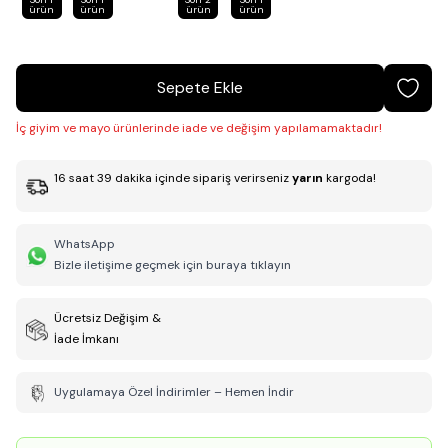
ürün
ürün
ürün
ürün
Sepete Ekle
İç giyim ve mayo ürünlerinde iade ve değişim yapılamamaktadır!
16
saat
39
dakika
içinde sipariş verirseniz
yarın
kargoda!
WhatsApp
Bizle iletişime geçmek için buraya tıklayın
Ücretsiz Değişim &
İade İmkanı
Uygulamaya Özel İndirimler – Hemen İndir