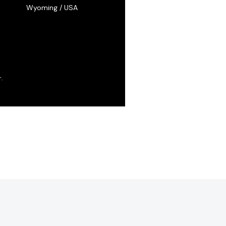
Wyoming / USA
.