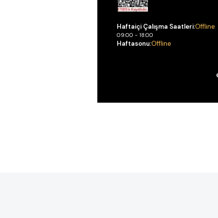
Haftaiçi Çalışma Saatleri:
Offline
09:00 - 18:00
Haftasonu:
Offline