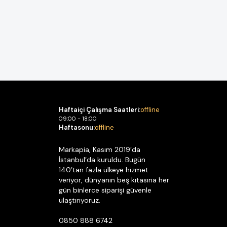
Haftaiçi Çalışma Saatleri:
offline
09:00 - 18:00
Haftasonu:
offline
Markapia, Kasım 2019’da
İstanbul’da kuruldu. Bugün
140’tan fazla ülkeye hizmet
veriyor, dünyanın beş kıtasına her
gün binlerce siparişi güvenle
ulaştırıyoruz.
0850 888 6742