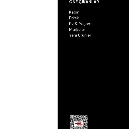
ÖNE ÇIKANLAR
Kadın
Erkek
Ev & Yaşam
Markalar
Yeni Ürünler