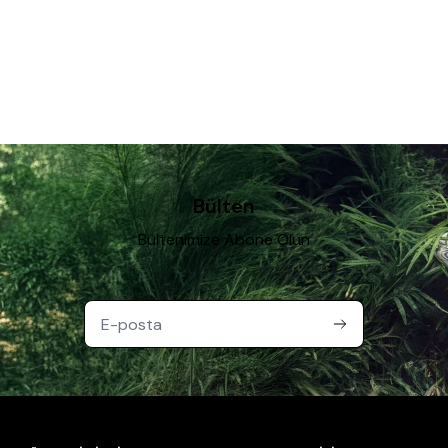
Bülten
Bültenimize Abone Olun