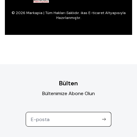
© 2026 Markapia | Tüm Hakları Saklıdır. ikas E-ticaret Altyapısıyla
Hazırlanmıştır.
Bülten
Bültenimize Abone Olun