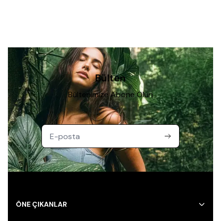
Bülten
Bültenimize Abone Olun
ÖNE ÇIKANLAR