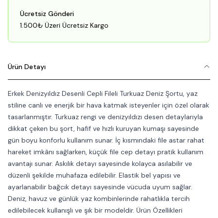
Ücretsiz Gönderi
1.500₺ Üzeri Ücretsiz Kargo
Ürün Detayı
Erkek Denizyıldız Desenli Cepli Fileli Turkuaz Deniz Şortu, yaz
stiline canlı ve enerjik bir hava katmak isteyenler için özel olarak
tasarlanmıştır. Turkuaz rengi ve denizyıldızı desen detaylarıyla
dikkat çeken bu şort, hafif ve hızlı kuruyan kumaşı sayesinde
gün boyu konforlu kullanım sunar. İç kısmındaki file astar rahat
hareket imkânı sağlarken, küçük file cep detayı pratik kullanım
avantajı sunar. Askılık detayı sayesinde kolayca asılabilir ve
düzenli şekilde muhafaza edilebilir. Elastik bel yapısı ve
ayarlanabilir bağcık detayı sayesinde vücuda uyum sağlar.
Deniz, havuz ve günlük yaz kombinlerinde rahatlıkla tercih
edilebilecek kullanışlı ve şık bir modeldir. Ürün Özellikleri