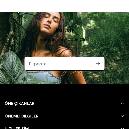
Bülten
Bültenimize Abone Olun
ÖNE ÇIKANLAR
ÖNEMLİ BİLGİLER
HIZLI ERİŞİM