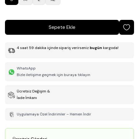
Sepete Ekle
4
saat
59
dakika
içinde sipariş verirseniz
bugün
kargoda!
WhatsApp
Bizle iletişime geçmek için buraya tıklayın
Ücretsiz Değişim &
İade İmkanı
Uygulamaya Özel İndirimler – Hemen İndir