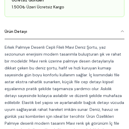
Ücretsiz Gönderi
1.500₺ Üzeri Ücretsiz Kargo
Ürün Detayı
Erkek Palmiye Desenli Cepli Fileli Mavi Deniz Şortu, yaz
sezonunun enerjisini modern tasarımla buluşturan şık ve rahat
bir modeldir. Mavi renk üzerine palmiye desen detaylarıyla
dikkat çeken bu deniz şortu, hafif ve hızlı kuruyan kumaşı
sayesinde gün boyu konforlu kullanım sağlar. İç kısmındaki file
astar ekstra rahatlık sunarken, küçük file cep detayı kişisel
eşyalarınızı pratik şekilde taşımanıza yardımcı olur. Askılık
detayı sayesinde kolayca asılabilir ve düzenli şekilde muhafaza
edilebilir. Elastik bel yapısı ve ayarlanabilir bağcık detayı vücuda
uyum sağlayarak rahat hareket imkânı sunar. Deniz, havuz ve
günlük yaz kombinleri için ideal bir tercihtir. Ürün Özellikleri
Palmiye desenli modern tasarım Mavi renk şık görünüm İç file