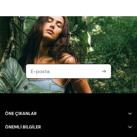
Bülten
Bültenimize Abone Olun
ÖNE ÇIKANLAR
ÖNEMLİ BİLGİLER