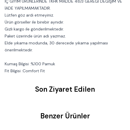
İÇ GİYİM ÜRÜNLERİNDE TKHK MADDE 48/3 GEREĞİ DEĞİŞİM VE
İADE YAPILMAMAKTADIR.
Lütfen göz ardı etmeyiniz.
Ürün görseller ile birebir aynıdır.
Gizli kargo ile gönderilmektedir.
Paket üzerinde ürün adı yazmaz.
Elde yıkama modunda, 30 derecede yıkama yapılması
önerilmektedir.
Kumaş Bilgisi :%100 Pamuk
Fit Bilgisi :Comfort Fit
Son Ziyaret Edilen
Benzer Ürünler