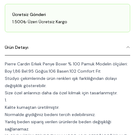
Ücretsiz Gönderi
1.500₺ Üzeri Ücretsiz Kargo
Ürün Detayı
Pierre Cardin Erkek Penye Boxer % 100 Pamuk Modelin ölçüleri:
Boy:1,86 Bel:95 Göğüs:106 Basen:102 Comfort Fit
Stüdyo çekimlerinde ürün renkleri ışık farklılığından dolayı
değişiklik gösterebilir.
Size özel anlarınızı daha da özel kılmak için tasarlanmıştır.
1.
Kalite kumaştan üretilmiştir.
Normalde giydiğiniz bedeni tercih edebilirsiniz.
Yanlış beden sipariş verilen ürünlerde beden değişikliği
sağlanamaz.