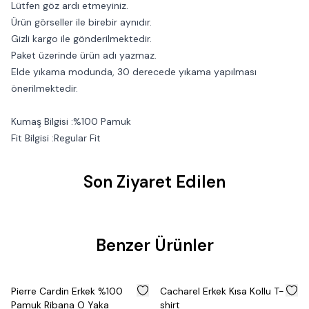
Lütfen göz ardı etmeyiniz.
Ürün görseller ile birebir aynıdır.
Gizli kargo ile gönderilmektedir.
Paket üzerinde ürün adı yazmaz.
Elde yıkama modunda, 30 derecede yıkama yapılması
önerilmektedir.
Kumaş Bilgisi :%100 Pamuk
Fit Bilgisi :Regular Fit
Son Ziyaret Edilen
Benzer Ürünler
%
50
%
50
Pierre Cardin Erkek %100
Cacharel Erkek Kısa Kollu T-
Pamuk Ribana O Yaka
shirt