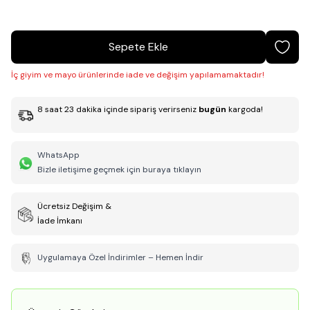
Sepete Ekle
İç giyim ve mayo ürünlerinde iade ve değişim yapılamamaktadır!
8
saat
23
dakika
içinde sipariş verirseniz
bugün
kargoda!
WhatsApp
Bizle iletişime geçmek için buraya tıklayın
Ücretsiz Değişim &
İade İmkanı
Uygulamaya Özel İndirimler – Hemen İndir